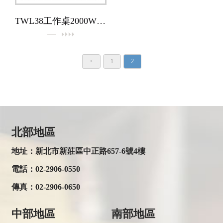
TWL38工作桌2000W × 700D × 860H（配H3工具櫃）
<
1
2
北部地區
地址：新北市新莊區中正路657-6號4樓
電話：
02-2906-0550
傳真：
02-2906-0650
中部地區
南部地區