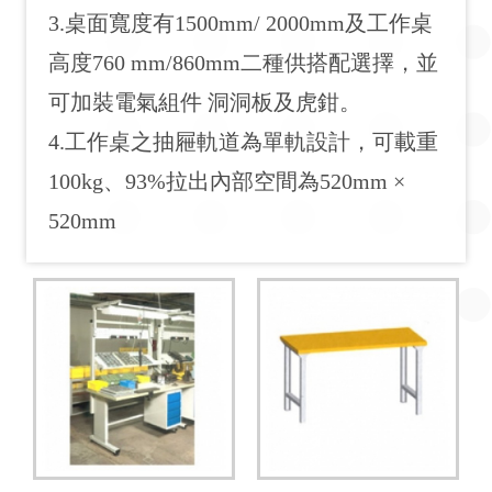
3.桌面寬度有1500mm/ 2000mm及工作桌
高度760 mm/860mm二種供搭配選擇，並
可加裝電氣組件 洞洞板及虎鉗。
4.工作桌之抽屜軌道為單軌設計，可載重
100kg、93%拉出內部空間為520mm ×
520mm