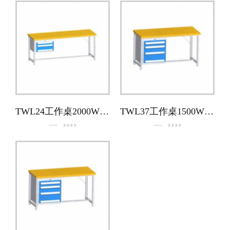
TWL24工作桌2000W × 700D × 860H（配H2工具櫃）
TWL37工作桌1500W × 700D × 860H（配H3工具櫃）